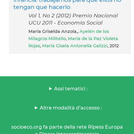
tengan que hacerlo
Vol 1, No 2 (2012) Premio Nacional
UCU 2011 - Economía Social
María Griselda Anzola,,
Ayelén de los
Milagros Militello
,
María de la Paz Violeta
Rojas
,
María Gisela Antonella Galizzi
, 2012
Assi tematici :
Altre modalità d’accesso :
socioeco.org fa parte della rete Ripess Europa