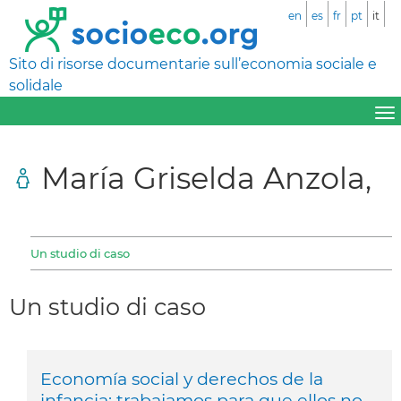
en
es
fr
pt
it
Sito di risorse documentarie sull’economia sociale e
solidale
María Griselda Anzola,
Un studio di caso
Un studio di caso
Economía social y derechos de la
infancia: trabajamos para que ellos no