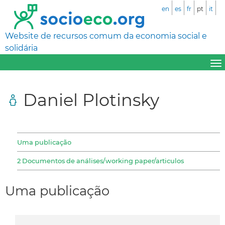
en
es
fr
pt
it
Website de recursos comum da economia social e
solidária
Daniel Plotinsky
Uma publicação
2 Documentos de análises/working paper/articulos
Uma publicação