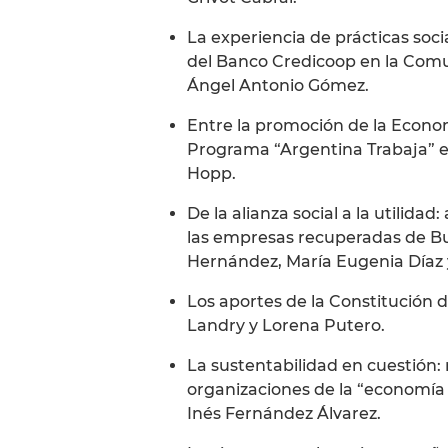
La experiencia de prácticas socia
del Banco Credicoop en la Comu
Ángel Antonio Gómez.
Entre la promoción de la Economí
Programa “Argentina Trabaja” e
Hopp.
De la alianza social a la utilidad
las empresas recuperadas de Bu
Hernández, María Eugenia Díaz 
Los aportes de la Constitución d
Landry y Lorena Putero.
La sustentabilidad en cuestión: 
organizaciones de la “economía 
Inés Fernández Álvarez.