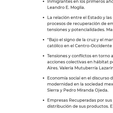
Inmigrantes en los primeros añ
Leandro E. Moglia.
La relación entre el Estado y las
procesos de recuperación de emp
tensiones y potencialidades. Ma
“Bajo el signo de la cruz y el ma
católico en el Centro-Occident
Tensiones y conflictos en torno 
acciones colectivas en hábitat 
Aires. Valeria Mutuberría Lazari
Economía social en el discurso de
modernidad en la sociedad mexi
Sierra y Pedro Miranda Ojeda.
Empresas Recuperadas por sus T
distribución de sus productos. 