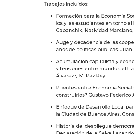
Trabajos incluidos:
Formación para la Economía Soci
los y las estudiantes en torno a
Cabanchik; Natividad Marciano;
Auge y decadencia de las coope
años de políticas públicas. Juan
Acumulación capitalista y econo
y tensiones entre mundo del trab
Álvarez y M. Paz Rey.
Puentes entre Economía Social y 
construirlos? Gustavo Federico 
Enfoque de Desarrollo Local par
la Ciudad de Buenos Aires. Con
Historia del despliegue democrá
Declaración de la Selva Lacando