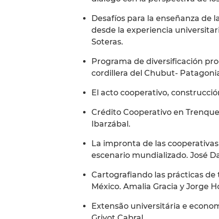
Desafíos para la enseñanza de la
desde la experiencia universitar
Soteras.
Programa de diversificación pro
cordillera del Chubut- Patagonia.
El acto cooperativo, construcció
Crédito Cooperativo en Trenque 
Ibarzábal.
La impronta de las cooperativas 
escenario mundializado. José D
Cartografiando las prácticas de 
México. Amalia Gracia y Jorge H
Extensão universitária e economí
Grivot Cabral.