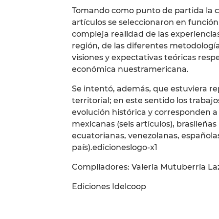
Tomando como punto de partida la cal
artículos se seleccionaron en funció
compleja realidad de las experiencias
región, de las diferentes metodología
visiones y expectativas teóricas respe
económica nuestramericana.
Se intentó, además, que estuviera r
territorial; en este sentido los trab
evolución histórica y corresponden a 
mexicanas (seis artículos), brasileñas 
ecuatorianas, venezolanas, españolas
país).edicioneslogo-x1
Compiladores: Valeria Mutuberría Laz
Ediciones Idelcoop