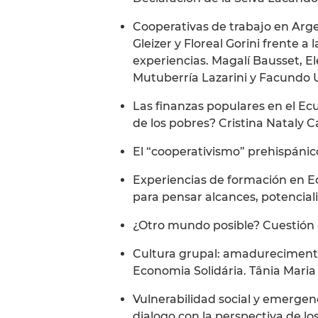
Cooperativas de trabajo en Arg
Gleizer y Floreal Gorini frente a
experiencias. Magalí Bausset, El
Mutuberría Lazarini y Facundo 
Las finanzas populares en el E
de los pobres? Cristina Nataly 
El “cooperativismo” prehispánic
Experiencias de formación en Ec
para pensar alcances, potenciali
¿Otro mundo posible? Cuestión 
Cultura grupal: amadurecimen
Economia Solidária. Tânia Mari
Vulnerabilidad social y emergen
dialogo con la perspectiva de l