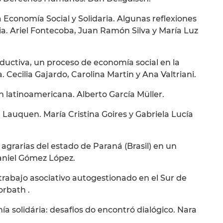
 Economía Social y Solidaria. Algunas reflexiones
ia. Ariel Fontecoba, Juan Ramón Silva y María Luz
ductiva, un proceso de economía social en la
 Cecilia Gajardo, Carolina Martin y Ana Valtriani.
n latinoamericana. Alberto García Müller.
Lauquen. María Cristina Goires y Gabriela Lucía
agrarias del estado de Paraná (Brasil) en un
aniel Gómez López.
trabajo asociativo autogestionado en el Sur de
orbath .
a solidária: desafios do encontró dialógico. Nara