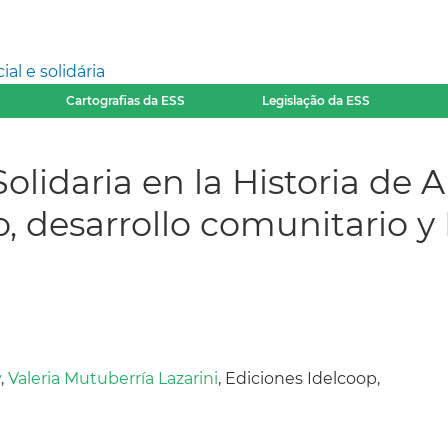
l e solidária
Cartografias da ESS
Legislação da ESS
olidaria en la Historia de A
, desarrollo comunitario y
y
,
Valeria Mutuberría Lazarini
, Ediciones Idelcoop,