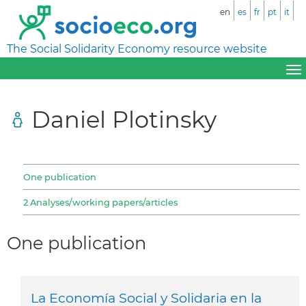
en
es
fr
pt
it
The Social Solidarity Economy resource website
Daniel Plotinsky
One publication
2 Analyses/working papers/articles
One publication
La Economía Social y Solidaria en la