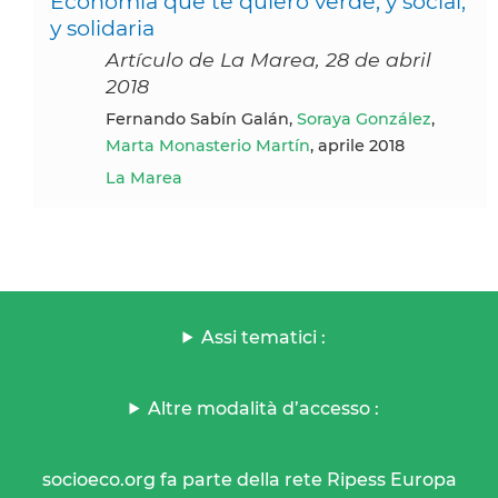
Economía que te quiero verde, y social,
y solidaria
Artículo de La Marea, 28 de abril
2018
Fernando Sabín Galán,
Soraya González
,
Marta Monasterio Martín
, aprile 2018
La Marea
Assi tematici :
Altre modalità d’accesso :
socioeco.org fa parte della rete Ripess Europa