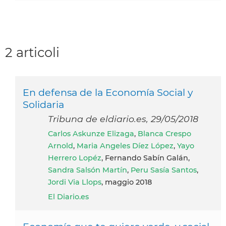
2 articoli
En defensa de la Economía Social y
Solidaria
Tribuna de eldiario.es, 29/05/2018
Carlos Askunze Elizaga
,
Blanca Crespo
Arnold
,
Maria Angeles Díez López
,
Yayo
Herrero Lopéz
, Fernando Sabín Galán,
Sandra Salsón Martín
,
Peru Sasía Santos
,
Jordi Via Llops
, maggio 2018
El Diario.es