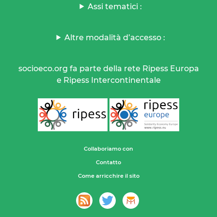
Assi tematici :
Altre modalità d’accesso :
socioeco.org fa parte della rete Ripess Europa
e Ripess Intercontinentale
Collaboriamo con
Contatto
Come arricchire il sito