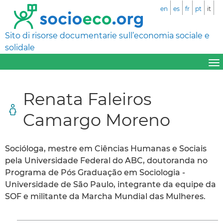
en
es
fr
pt
it
Sito di risorse documentarie sull’economia sociale e
solidale
Renata Faleiros
Camargo Moreno
Socióloga, mestre em Ciências Humanas e Sociais
pela Universidade Federal do ABC, doutoranda no
Programa de Pós Graduação em Sociologia -
Universidade de São Paulo, integrante da equipe da
SOF e militante da Marcha Mundial das Mulheres.