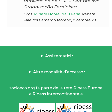
Publicación de SOF – Sempreviva
Organização Feminista
Orgs.
Miriam Nobre
,
Nalu Faria
, Renata
Faleiros Camargo Moreno, dicembre 2015
Assi tematici :
Altre modalità d’accesso :
socioeco.org fa parte della rete Ripess Europa
e Ripess Intercontinentale