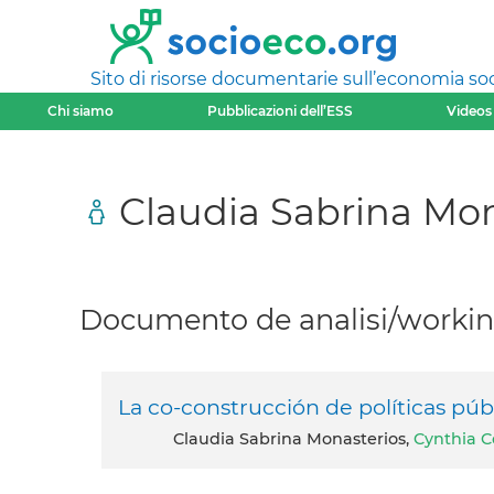
Sito di risorse documentarie sull’economia soci
Chi siamo
Pubblicazioni dell’ESS
Videos
Claudia Sabrina Mon
Documento de analisi/working
La co-construcción de políticas púb
Claudia Sabrina Monasterios,
Cynthia C