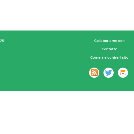
pa
Collaboriamo con
Contatto
Come arricchire il sito