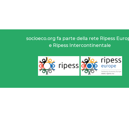
socioeco.org fa parte della rete Ripess Euro
e Ripess Intercontinentale