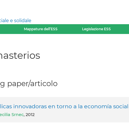
ale e solidale
Mappature dell’ESS
Legislazione ESS
asterios
 paper/articolo
licas innovadoras en torno a la economía social
ecilia Srnec
, 2012