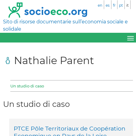
en
es
fr
pt
it
Sito di risorse documentarie sull’economia sociale e
solidale
Nathalie Parent
Un studio di caso
Un studio di caso
PTCE Pôle Territoriaux de Coopération
Economique en Pays de la Loire