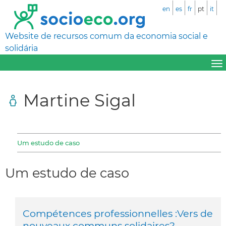
en
es
fr
pt
it
Website de recursos comum da economia social e
solidária
Martine Sigal
Um estudo de caso
Um estudo de caso
Compétences professionnelles :Vers de
nouveaux communs solidaires?