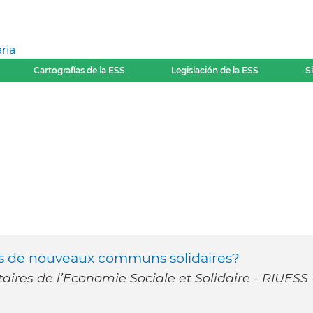
ria
Cartografías de la ESS
Legislación de la ESS
S
rs de nouveaux communs solidaires?
taires de l’Economie Sociale et Solidaire - RIUESS 