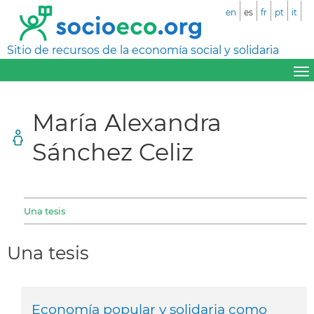
en
es
fr
pt
it
Sitio de recursos de la economía social y solidaria
María Alexandra
Sánchez Celiz
Una tesis
Una tesis
Economía popular y solidaria como