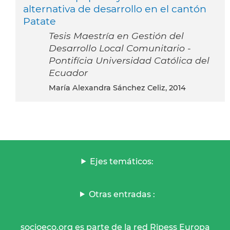
alternativa de desarrollo en el cantón
Patate
Tesis Maestría en Gestión del
Desarrollo Local Comunitario -
Pontifícia Universidad Católica del
Ecuador
María Alexandra Sánchez Celiz, 2014
Ejes temáticos:
Otras entradas :
socioeco.org es parte de la red Ripess Europa