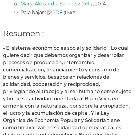
María Alexandra Sánchez Celiz
, 2014
Para bajar :
PDF
(1 MiB)
Resumen :
« El sistema económico es social y solidario”. Lo cual
quiere decir que debemos organizar y desarrollar
procesos de producción, intercambio,
comercialización, financiamiento y consumo de
bienes y servicios, basados en relaciones de
solidaridad, cooperación y reciprocidad,
privilegiando al trabajo y al ser humano como sujeto
y fin de su actividad, orientada al Buen Vivir, en
armonía con la naturaleza, por sobre la apropiación,
el lucro y la acumulación de capital. Y la Ley
Orgánica de Economía Popular y Solidaria tiene
como fin avanzar en solidaridad democrática, es
decir garantizando derechos y libertades de los