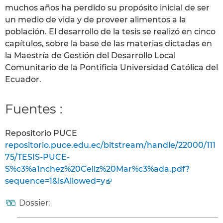
muchos años ha perdido su propósito inicial de ser
un medio de vida y de proveer alimentos a la
población. El desarrollo de la tesis se realizó en cinco
capítulos, sobre la base de las materias dictadas en
la Maestría de Gestión del Desarrollo Local
Comunitario de la Pontificia Universidad Católica del
Ecuador.
Fuentes :
Repositorio PUCE
repositorio.puce.edu.ec/bitstream/handle/22000/111
75/TESIS-PUCE-
S%c3%a1nchez%20Celiz%20Mar%c3%ada.pdf?
sequence=1&isAllowed=y
Dossier: