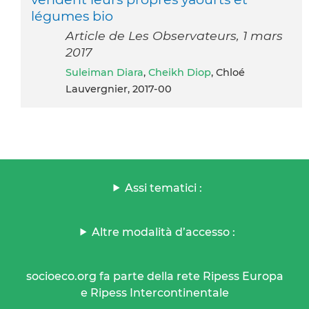
légumes bio
Article de Les Observateurs, 1 mars
2017
Suleiman Diara
,
Cheikh Diop
, Chloé
Lauvergnier, 2017-00
Assi tematici :
Altre modalità d’accesso :
socioeco.org fa parte della rete Ripess Europa
e Ripess Intercontinentale