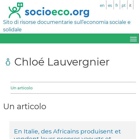
en
es
fr
pt
it
Sito di risorse documentarie sull’economia sociale e
solidale
Chloé Lauvergnier
Un articolo
Un articolo
En Italie, des Africains produisent et
vendent leurs propres yaourts et