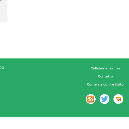
pa
Collaboriamo con
Contatto
Come arricchire il sito