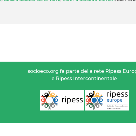
socioeco.org fa parte della rete Ripess Euro
e Ripess Intercontinentale