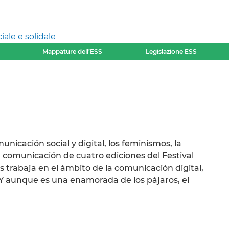
ale e solidale
Mappature dell’ESS
Legislazione ESS
nicación social y digital, los feminismos, la
a comunicación de cuatro ediciones del Festival
trabaja en el ámbito de la comunicación digital,
. Y aunque es una enamorada de los pájaros, el