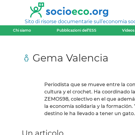
Sito di risorse documentarie sull’economia soci
Chi siamo
Pubblicazioni dell’ESS
Videos
Gema Valencia
Periodista que se mueve entre la comu
cultura y el crochet. Ha coordinado l
ZEMOS98, colectivo en el que además 
la economía solidaria y la formación
destino le ha llevado a tener un gato.
Un articolo