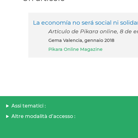
La economía no será social ni solida
Artículo de Pikara online, 8 de 
Gema Valencia, gennaio 2018
Pikara Online Magazine
Assi tematici :
Altre modalità d’accesso :