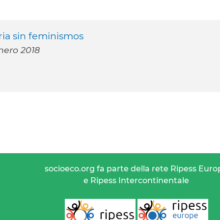
ria sin feminismos
enero 2018
socioeco.org fa parte della rete Ripess Euro
e Ripess Intercontinentale