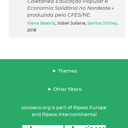
Coletânea Educação Popular e
Economia Solidária no Nordeste »
produzida pelo CFES/NE.
Viana Beatriz
, Sobel Juliana,
Santos Shirley
,
2018
Themes:
Other filters:
socioeco.org is part of Ripess Europe
and Ripess Intercontinental