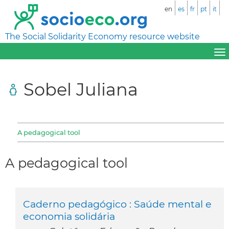
en
es
fr
pt
it
The Social Solidarity Economy resource website
Sobel Juliana
A pedagogical tool
A pedagogical tool
Caderno pedagógico : Saúde mental e
economia solidária