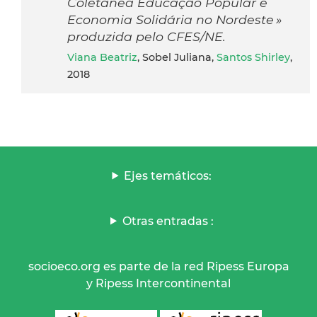
Coletânea Educação Popular e
Economia Solidária no Nordeste »
produzida pelo CFES/NE.
Viana Beatriz
, Sobel Juliana,
Santos Shirley
,
2018
Ejes temáticos:
Otras entradas :
socioeco.org es parte de la red Ripess Europa
y Ripess Intercontinental