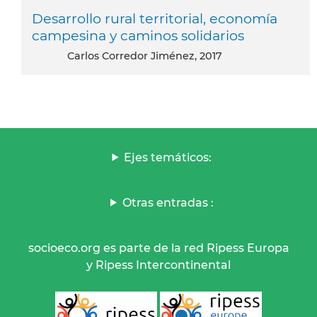
Desarrollo rural territorial, economía
campesina y caminos solidarios
Carlos Corredor Jiménez, 2017
Ejes temáticos:
Otras entradas :
socioeco.org es parte de la red Ripess Europa
y Ripess Intercontinental