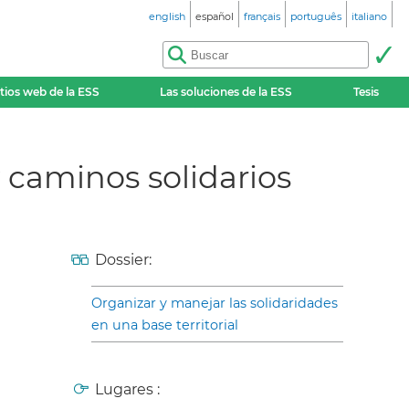
english
español
français
português
italiano
itios web de la ESS
Las soluciones de la ESS
Tesis
y caminos solidarios
Dossier:
Organizar y manejar las solidaridades
en una base territorial
Lugares :