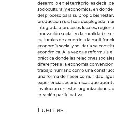
desarrollo en el territorio, es decir,
sociocultural y económica, en donde i
del proceso para su propio bienestar
producción rural sea desplegada más a
integrada a procesos locales, regional
innovación social en la ruralidad se
culturales de acuerdo a la multifuncio
economía social y solidaria se const
económica. A la vez que reformula e
práctica donde las relaciones sociale
diferentes a la economía convencional
trabajo humano como una construcci
una forma de hacer comunidad. Igua
experiencias económicas que apunten
involucran en estas organizaciones, 
creación participativa.
Fuentes :