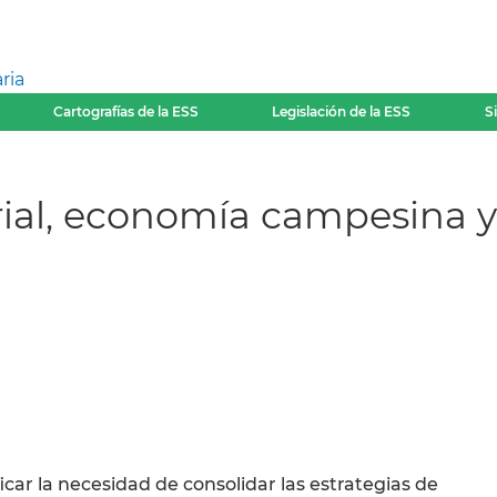
ria
Cartografías de la ESS
Legislación de la ESS
S
torial, economía campesina 
icar la necesidad de consolidar las estrategias de