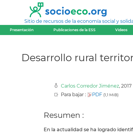
Sitio de recursos de la economía social y solida
Presentación
Publicaciones de la ESS
Videos
Desarrollo rural terri
Carlos Corredor Jiménez
, 2017
Para bajar :
PDF
(1,1 MiB)
Resumen :
En la actualidad se ha logrado identif