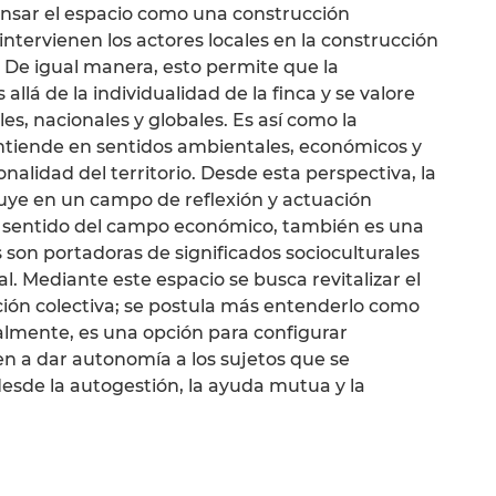
 pensar el espacio como una construcción
ntervienen los actores locales en la construcción
. De igual manera, esto permite que la
llá de la individualidad de la finca y se valore
es, nacionales y globales. Es así como la
 entiende en sentidos ambientales, económicos y
nalidad del territorio. Desde esta perspectiva, la
ituye en un campo de reflexión y actuación
l sentido del campo económico, también es una
s son portadoras de significados socioculturales
. Mediante este espacio se busca revitalizar el
ón colectiva; se postula más entenderlo como
lmente, es una opción para configurar
 a dar autonomía a los sujetos que se
desde la autogestión, la ayuda mutua y la