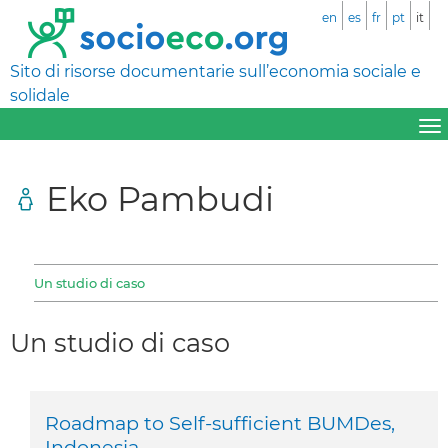
en
es
fr
pt
it
Sito di risorse documentarie sull’economia sociale e
solidale
Eko Pambudi
Un studio di caso
Un studio di caso
Roadmap to Self-sufficient BUMDes,
Indonesia