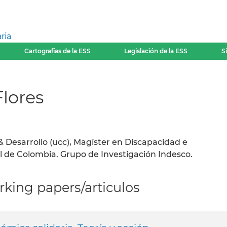
ria
Cartografías de la ESS
Legislación de la ESS
S
Flores
& Desarrollo (ucc), Magíster en Discapacidad e
al de Colombia. Grupo de Investigación Indesco.
king papers/articulos