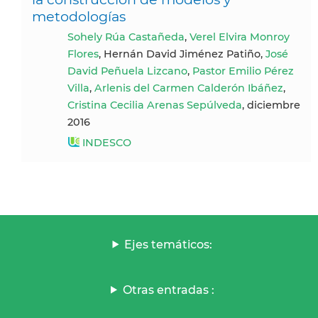
metodologías
Sohely Rúa Castañeda
,
Verel Elvira Monroy
Flores
, Hernán David Jiménez Patiño,
José
David Peñuela Lizcano
,
Pastor Emilio Pérez
Villa
,
Arlenis del Carmen Calderón Ibáñez
,
Cristina Cecilia Arenas Sepúlveda
, diciembre
2016
INDESCO
Ejes temáticos:
Otras entradas :