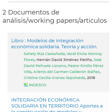
2 Documentos de
análisis/working papers/articulos
Libro : Modelos de integración
económica solidaria. Teoría y acción.
Sohely Rúa Castañeda
,
Verel Elvira Monroy
Flores
, Hernán David Jiménez Patiño,
José
David Peñuela Lizcano
,
Pastor Emilio Pérez
Villa
,
Arlenis del Carmen Calderón Ibáñez
,
Cristina Cecilia Arenas Sepúlveda
, 2018
INDESCO
INTEGRACIÓN ECONÓMICA
SOLIDARIA EN TERRITORIO Aportes a
la construcción de modelos y