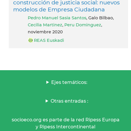
construcción de justicia social: nuevos
modelos de Empresa Ciudadana
Pedro Manuel Sasia Santos
, Galo Bilbao,
Cecilia Martinez
,
Peru Dominguez
,
noviembre 2020
REAS Euskadi
Ejes temáticos:
Otras entradas :
socioeco.org es parte de la red Ripess Europa
y Ripess Intercontinental