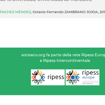
 SÁNCHEZ MÉNDEZ
, Octavio Fernando ZAMBRANO JOJOA, 20
socioeco.org fa parte della rete Ripess Euro
e Ripess Intercontinentale