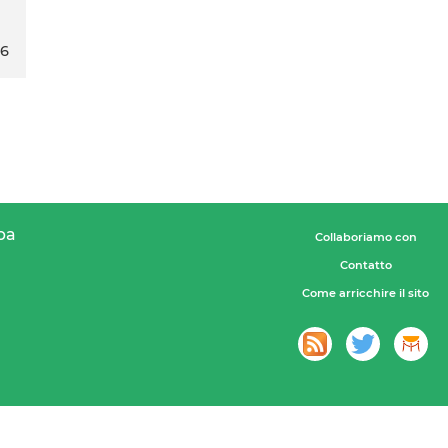
16
pa
Collaboriamo con
Contatto
Come arricchire il sito