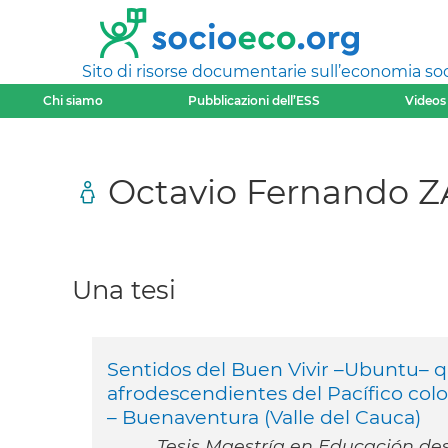
Sito di risorse documentarie sull’economia soci
Chi siamo
Pubblicazioni dell’ESS
Videos
Octavio Fernando
Una tesi
Sentidos del Buen Vivir –Ubuntu– q
afrodescendientes del Pacífico col
– Buenaventura (Valle del Cauca)
Tesis Maestría en Educación des