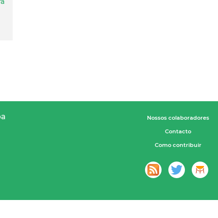
ra
pa
Nossos colaboradores
Contacto
Como contribuir