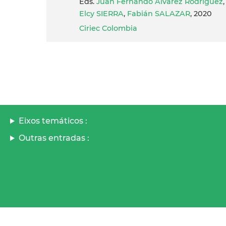
Eds.
Juan Fernando Álvarez Rodríguez
Elcy SIERRA
,
Fabián SALAZAR
, 2020
Ciriec Colombia
Eixos temáticos :
Outras entradas :