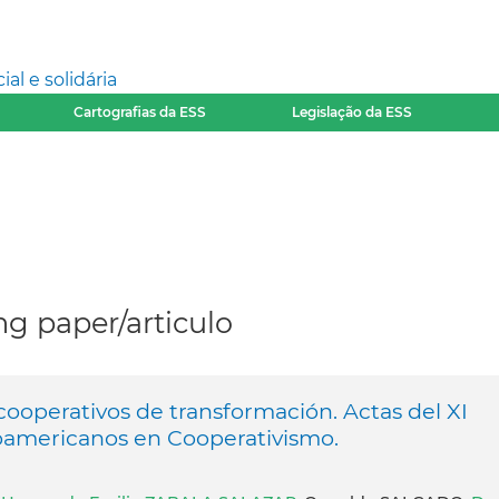
l e solidária
Cartografias da ESS
Legislação da ESS
g paper/articulo
ooperativos de transformación. Actas del XI
oamericanos en Cooperativismo.