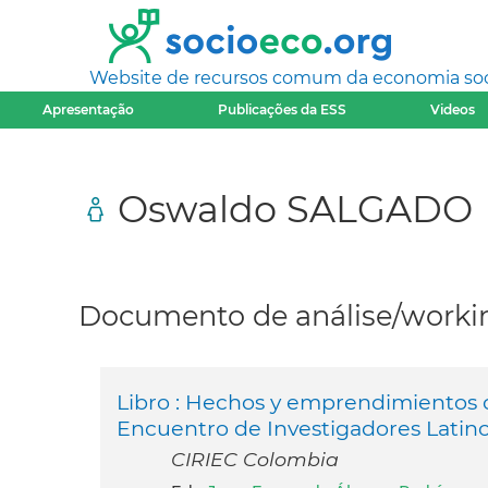
Website de recursos comum da economia socia
Apresentação
Publicações da ESS
Videos
Oswaldo SALGADO
Documento de análise/workin
Libro : Hechos y emprendimientos c
Encuentro de Investigadores Latin
CIRIEC Colombia