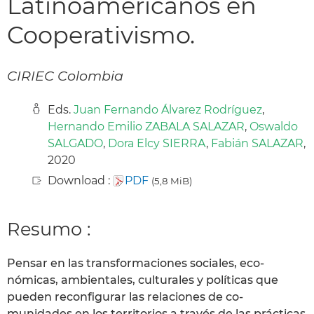
Latinoamericanos en
Cooperativismo.
CIRIEC Colombia
Eds.
Juan Fernando Álvarez Rodríguez
,
Hernando Emilio ZABALA SALAZAR
,
Oswaldo
SALGADO
,
Dora Elcy SIERRA
,
Fabián SALAZAR
,
2020
Download :
PDF
(5,8 MiB)
Resumo :
Pensar en las transformaciones sociales, eco-
nómicas, ambientales, culturales y políticas que
pueden reconfigurar las relaciones de co-
munidades en los territorios a través de las prácticas