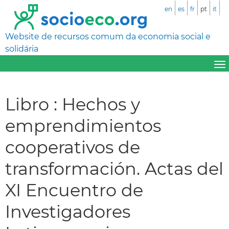
en
es
fr
pt
it
Website de recursos comum da economia social e
solidária
Libro : Hechos y
emprendimientos
cooperativos de
transformación. Actas del
XI Encuentro de
Investigadores