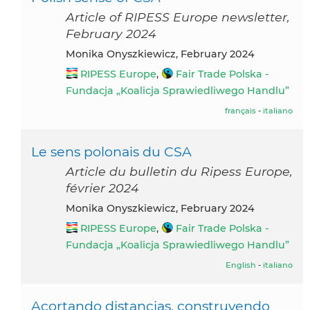
Article of RIPESS Europe newsletter,
February 2024
Monika Onyszkiewicz, February 2024
RIPESS Europe
,
Fair Trade Polska -
Fundacja „Koalicja Sprawiedliwego Handlu”
français
-
italiano
Le sens polonais du CSA
Article du bulletin du Ripess Europe,
février 2024
Monika Onyszkiewicz, February 2024
RIPESS Europe
,
Fair Trade Polska -
Fundacja „Koalicja Sprawiedliwego Handlu”
English
-
italiano
Acortando distancias, construyendo