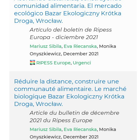
comunidad alimentaria. El mercado
ecológico Bazar Ekologiczny Krótka
Droga, Wrocław.
Artículo del boletín de Ripess
Europa - diciembre 2021
Mariusz Sibila
,
Eva Riecanska
, Monika
Onyszkiewicz, December 2021
RIPESS Europe
,
Urgenci
Réduire la distance, construire une
communauté alimentaire. Le marché
biologique Bazar Ekologiczny Krótka
Droga, Wrocław.
Article du bulletin de décembre
2021 du Ripess Europe
Mariusz Sibila
,
Eva Riecanska
, Monika
Onyszkiewicz, December 2021