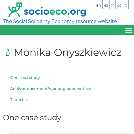
en
es
fr
pt
it
The Social Solidarity Economy resource website
Monika Onyszkiewicz
One case study
Analysis document/working paper/article
7 articles
One case study