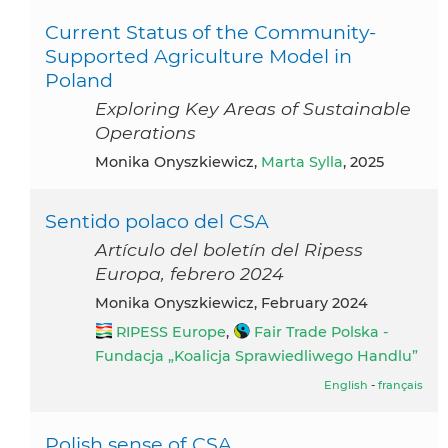
Current Status of the Community-
Supported Agriculture Model in
Poland
Exploring Key Areas of Sustainable
Operations
Monika Onyszkiewicz,
Marta Sylla
, 2025
Sentido polaco del CSA
Artículo del boletín del Ripess
Europa, febrero 2024
Monika Onyszkiewicz, February 2024
RIPESS Europe
,
Fair Trade Polska -
Fundacja „Koalicja Sprawiedliwego Handlu”
English
-
français
Polish sense of CSA