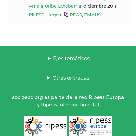
Amaia Uribe Etxebarria
, diciembre 2011
RILESS
,
Hegoa
,
REAS
,
EMAUS
Ejes temáticos:
Otras entradas :
socioeco.org es parte de la red Ripess Europa
y Ripess Intercontinental