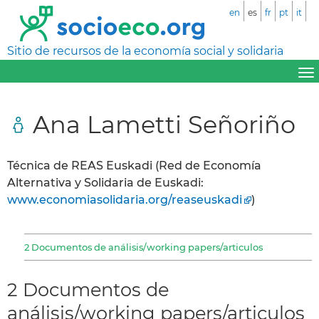
en
es
fr
pt
it
Sitio de recursos de la economía social y solidaria
Ana Lametti Señoriño
Técnica de REAS Euskadi (Red de Economía
Alternativa y Solidaria de Euskadi:
www.economiasolidaria.org/reaseuskadi
)
2 Documentos de análisis/working papers/articulos
2 Documentos de
análisis/working papers/articulos