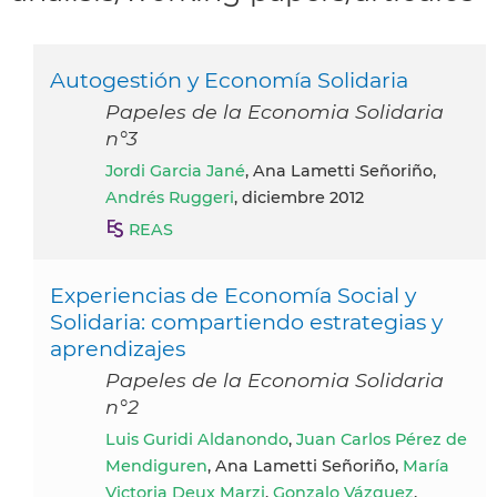
Autogestión y Economía Solidaria
Papeles de la Economia Solidaria
n°3
Jordi Garcia Jané
, Ana Lametti Señoriño,
Andrés Ruggeri
, diciembre 2012
REAS
Experiencias de Economía Social y
Solidaria: compartiendo estrategias y
aprendizajes
Papeles de la Economia Solidaria
n°2
Luis Guridi Aldanondo
,
Juan Carlos Pérez de
Mendiguren
, Ana Lametti Señoriño,
María
Victoria Deux Marzi
,
Gonzalo Vázquez
,