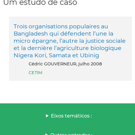
Um estudo de caso
Trois organisations populaires au
Bangladesh qui défendent l’une la
micro épargne, l’autre la justice sociale
et la dernière l’agriculture biologique
Nigera Kori, Samata et Ubinig
Cédric GOUVERNEUR, julho 2008
CETIM
Eixos temáticos :