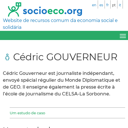
en
es
fr
pt
it
Website de recursos comum da economia social e
solidária
Cédric GOUVERNEUR
Cédric Gouverneur est journaliste indépendant,
envoyé spécial régulier du Monde Diplomatique et
de GEO. Il enseigne également la presse écrite à
l’école de journalisme du CELSA-La Sorbonne.
Um estudo de caso