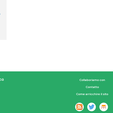
,
pa
Collaboriamo con
Contatto
Come arricchire il sito