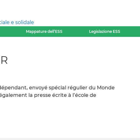
ale e solidale
Mappature dell’ESS
Legislazione ESS
UR
ndépendant, envoyé spécial régulier du Monde
galement la presse écrite à l’école de