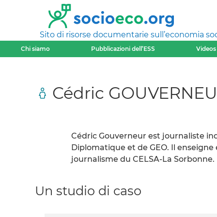
Sito di risorse documentarie sull’economia soci
Chi siamo
Pubblicazioni dell’ESS
Videos
Cédric GOUVERNE
Cédric Gouverneur est journaliste i
Diplomatique et de GEO. Il enseigne é
journalisme du CELSA-La Sorbonne.
Un studio di caso