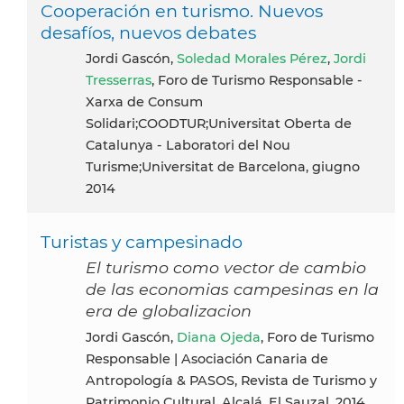
Cooperación en turismo. Nuevos
desafíos, nuevos debates
Jordi Gascón,
Soledad Morales Pérez
,
Jordi
Tresserras
, Foro de Turismo Responsable -
Xarxa de Consum
Solidari;COODTUR;Universitat Oberta de
Catalunya - Laboratori del Nou
Turisme;Universitat de Barcelona, giugno
2014
Turistas y campesinado
El turismo como vector de cambio
de las economias campesinas en la
era de globalizacion
Jordi Gascón,
Diana Ojeda
, Foro de Turismo
Responsable | Asociación Canaria de
Antropología & PASOS, Revista de Turismo y
Patrimonio Cultural, Alcalá, El Sauzal, 2014,