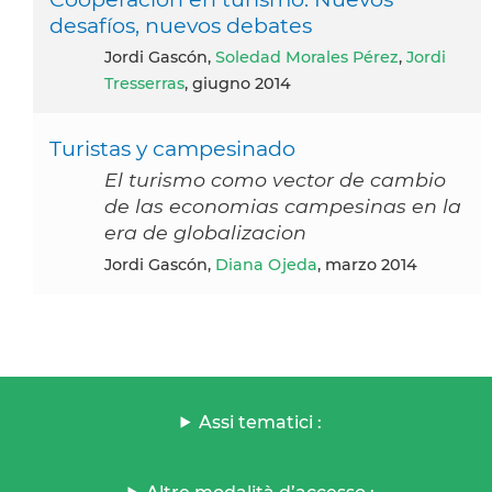
desafíos, nuevos debates
Jordi Gascón,
Soledad Morales Pérez
,
Jordi
Tresserras
, giugno 2014
Turistas y campesinado
El turismo como vector de cambio
de las economias campesinas en la
era de globalizacion
Jordi Gascón,
Diana Ojeda
, marzo 2014
Assi tematici :