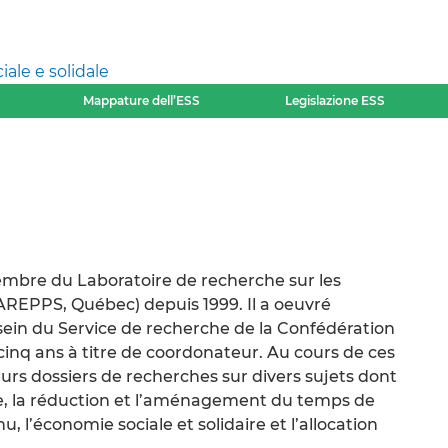
ale e solidale
Mappature dell’ESS
Legislazione ESS
mbre du Laboratoire de recherche sur les
(LAREPPS, Québec) depuis 1999. Il a oeuvré
in du Service de recherche de la Confédération
cinq ans à titre de coordonateur. Au cours de ces
eurs dossiers de recherches sur divers sujets dont
e, la réduction et l’aménagement du temps de
enu, l’économie sociale et solidaire et l’allocation