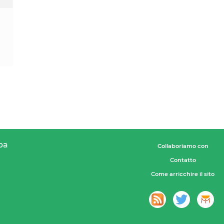
pa
Collaboriamo con
Contatto
Come arricchire il sito