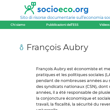
Sito di risorse documentarie sull’economia soci
Chi siamo
Pubblicazioni dell’ESS
Videos
François Aubry
François Aubry est économiste et me
pratiques et les politiques sociales 
pendant de nombreuses années au se
des syndicats nationaux (CSN), dont 
années, il a été responsable de plusi
la conjoncture économique et social
travail, la fiscalité, la sécurité du rev