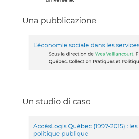
universelle.
Una pubblicazione
L’économie sociale dans les service
Sous la direction de
Yves Vaillancourt
, 
Québec, Collection Pratiques et Politi
Un studio di caso
AccèsLogis Québec (1997-2015) : les
politique publique