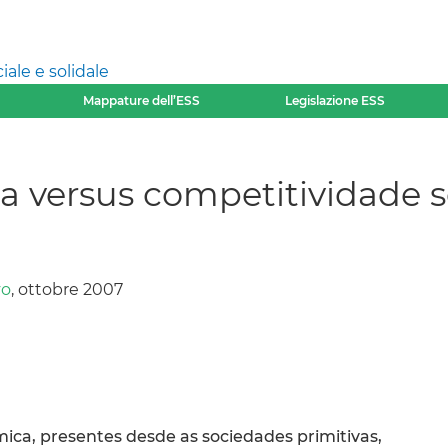
ale e solidale
Mappature dell’ESS
Legislazione ESS
 versus competitividade s
yo
, ottobre 2007
ica, presentes desde as sociedades primitivas,