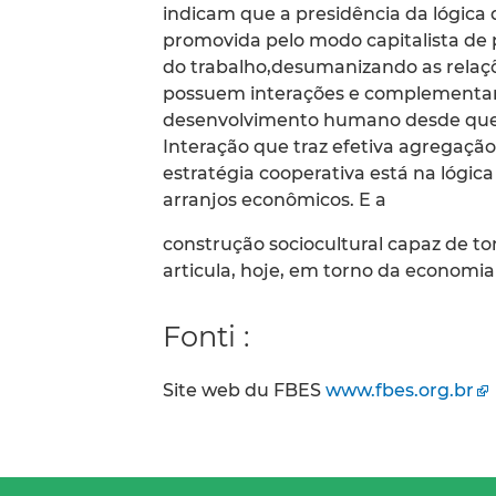
indicam que a presidência da lógica
promovida pelo modo capitalista de 
do trabalho,desumanizando as relaçõ
possuem interações e complementari
desenvolvimento humano desde que s
Interação que traz efetiva agregação
estratégia cooperativa está na lógi
arranjos econômicos. E a
construção sociocultural capaz de 
articula, hoje, em torno da economia 
Fonti :
Site web du FBES
www.fbes.org.br