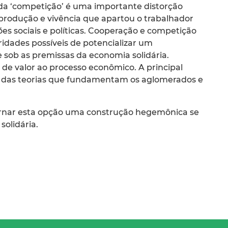
 da ‘competição’ é uma importante distorção
produção e vivência que apartou o trabalhador
es sociais e políticas. Cooperação e competição
dades possíveis de potencializar um
ob as premissas da economia solidária.
 de valor ao processo econômico. A principal
ca das teorias que fundamentam os aglomerados e
tornar esta opção uma construção hegemônica se
solidária.