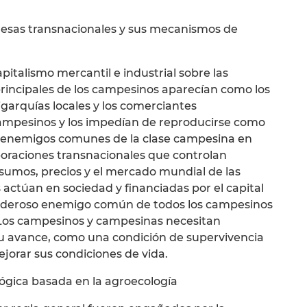
presas transnacionales y sus mecanismos de
pitalismo mercantil e industrial sobre las
rincipales de los campesinos aparecían como los
ligarquías locales y los comerciantes
ampesinos y los impedían de reproducirse como
e enemigos comunes de la clase campesina en
rporaciones transnacionales que controlan
insumos, precios y el mercado mundial de las
actúan en sociedad y financiadas por el capital
y poderoso enemigo común de todos los campesinos
Los campesinos y campesinas necesitan
 su avance, como una condición de supervivencia
jorar sus condiciones de vida.
ógica basada en la agroecología