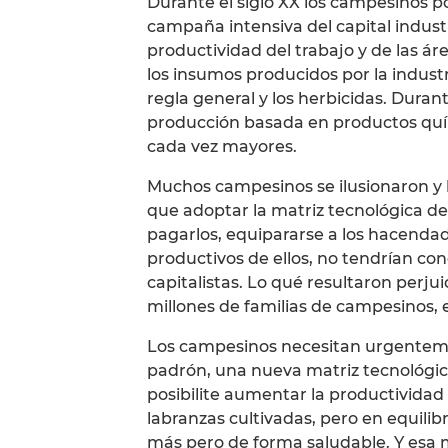
Durante el siglo XX los campesinos p
campaña intensiva del capital indust
productividad del trabajo y de las áre
los insumos producidos por la industr
regla general y los herbicidas. Duran
producción basada en productos quím
cada vez mayores.
Muchos campesinos se ilusionaron y 
que adoptar la matriz tecnológica del
pagarlos, equipararse a los hacendado
productivos de ellos, no tendrían co
capitalistas. Lo qué resultaron perjui
millones de familias de campesinos,
Los campesinos necesitan urgentemen
padrón, una nueva matriz tecnológic
posibilite aumentar la productividad
labranzas cultivadas, pero en equili
más pero de forma saludable. Y esa m