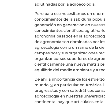
aglutinadas por la agroecología.
Pero para eso necesitamos un enorme 
conocimientos de la sabiduría popul
generación en generación en nuestr
conocimientos científicos, aglutinarlo
agronomía basados en la agroecologí
de agronomía son dominadas por los i
agroecología como un ramo de la cie
campesinos y sus organizaciones rec
organizar cursos superiores de agroe
científicamente una nueva matriz pro
equilibrio del medio ambiente y a tod
De ahí la importancia de los esfuerz
mundo, y, en particular en América L
progresistas y con catedráticos consc
agroecología en nuestras universidad
continental hay que articúlalos en l