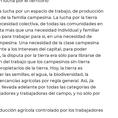
n lucha por el territorio
 la lucha por un espacio de trabajo, de producción
de la familia campesina. La lucha por la tierra
cesidad colectiva, de todas las comunidades en
rata más que una necesidad individual y familiar
 para trabajar para sí, en una necesidad de
mpesina. Una necesidad de la clase campesina
nte a los intereses del capital, para poder
 la disputa por la tierra era sólo para librarse de
ión del trabajo que los campesinos sin-tierra
ropietarios de la tierra. Hoy, la tierra es
r las semillas, el agua, la biodiversidad, la
ercancías agrícolas por regla general. Así, ¡la
 llevada adelante por todas las categorías de
adores y trabajadoras del campo, y no sólo por
ucción agrícola controlado por los trabajadores