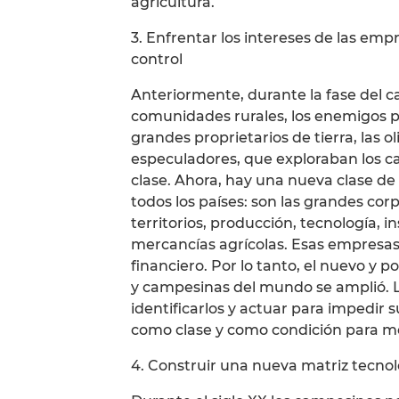
agricultura.
3. Enfrentar los intereses de las em
control
Anteriormente, durante la fase del ca
comunidades rurales, los enemigos p
grandes proprietarios de tierra, las o
especuladores, que exploraban los c
clase. Ahora, hay una nueva clase d
todos los países: son las grandes co
territorios, producción, tecnología, 
mercancías agrícolas. Esas empresas 
financiero. Por lo tanto, el nuevo 
y campesinas del mundo se amplió. 
identificarlos y actuar para impedir
como clase y como condición para me
4. Construir una nueva matriz tecnol