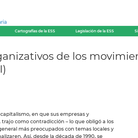
ria
Cartografías de la ESS
Legislación de la ESS
S
organizativos de los movim
I)
 capitalismo, en que sus empresas y
 trajo como contradicción – lo que obligó a los
general más preocupados con temas locales y
alizaren. Así, desde la década de 1990, se