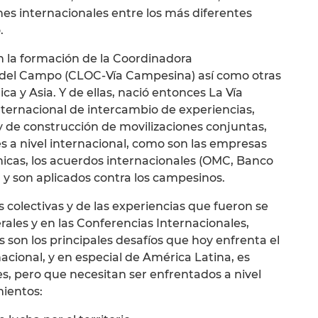
ones internacionales entre los más diferentes
.
en la formación de la Coordinadora
del Campo (CLOC-Vía Campesina) así como otras
ca y Asia. Y de ellas, nació entonces La Vía
ternacional de intercambio de experiencias,
 y de construcción de movilizaciones conjuntas,
 a nivel internacional, como son las empresas
énicas, los acuerdos internacionales (OMC, Banco
l y son aplicados contra los campesinos.
 colectivas y de las experiencias que fueron se
ales y en las Conferencias Internacionales,
 son los principales desafíos que hoy enfrenta el
cional, y en especial de América Latina, es
s, pero que necesitan ser enfrentados a nivel
mientos: