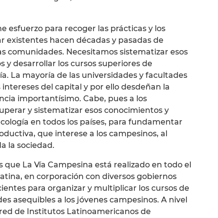
esfuerzo para recoger las prácticas y los
ar existentes hacen décadas y pasadas de
as comunidades. Necesitamos sistematizar esos
s y desarrollar los cursos superiores de
a. La mayoría de las universidades y facultades
ntereses del capital y por ello desdeñan la
ncia importantísimo. Cabe, pues a los
uperar y sistematizar esos conocimientos y
cología en todos los países, para fundamentar
ductiva, que interese a los campesinos, al
a la sociedad.
os que La Vía Campesina está realizado en todo el
atina, en corporación con diversos gobiernos
ientes para organizar y multiplicar los cursos de
es asequibles a los jóvenes campesinos. A nivel
a red de Institutos Latinoamericanos de