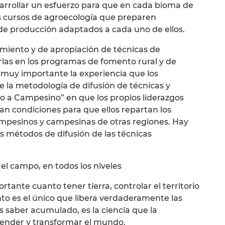
arrollar un esfuerzo para que en cada bioma de
s cursos de agroecología que preparen
e producción adaptados a cada uno de ellos.
imiento y de apropiación de técnicas de
rlas en los programas de fomento rural y de
s muy importante la experiencia que los
 la metodología de difusión de técnicas y
 a Campesino” en que los propios liderazgos
n condiciones para que ellos repartan los
mpesinos y campesinas de otras regiones. Hay
s métodos de difusión de las técnicas
 el campo, en todos los niveles
rtante cuanto tener tierra, controlar el territorio
to es el único que libera verdaderamente las
s saber acumulado, es la ciencia que la
nder y transformar el mundo.