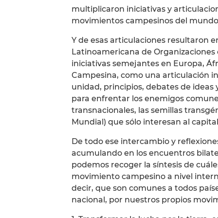
multiplicaron iniciativas y articulaci
movimientos campesinos del mundo
Y de esas articulaciones resultaron 
Latinoamericana de Organizaciones 
iniciativas semejantes en Europa, Áfri
Campesina, como una articulación in
unidad, principios, debates de ideas
para enfrentar los enemigos comunes
transnacionales, las semillas transg
Mundial) que sólo interesan al capita
De todo ese intercambio y reflexiones
acumulando en los encuentros bilater
podemos recoger la síntesis de cuáles
movimiento campesino a nivel interna
decir, que son comunes a todos paíse
nacional, por nuestros propios movi