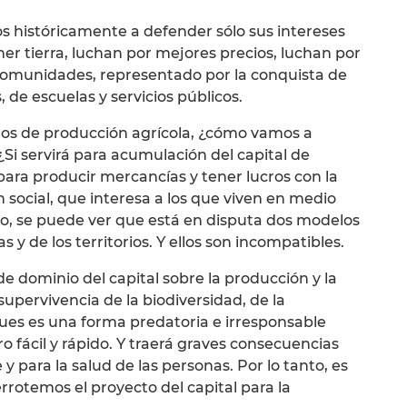
 históricamente a defender sólo sus intereses
er tierra, luchan por mejores precios, luchan por
comunidades, representado por la conquista de
, de escuelas y servicios públicos.
os de producción agrícola, ¿cómo vamos a
? ¿Si servirá para acumulación del capital de
ara producir mercancías y tener lucros con la
 social, que interesa a los que viven en medio
nto, se puede ver que está en disputa dos modelos
as y de los territorios. Y ellos son incompatibles.
 dominio del capital sobre la producción y la
supervivencia de la biodiversidad, de la
ues es una forma predatoria e irresponsable
o fácil y rápido. Y traerá graves consecuencias
y para la salud de las personas. Por lo tanto, es
rotemos el proyecto del capital para la