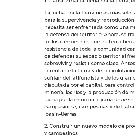
1. Transformar la lucha por la tierra, e
La lucha por la tierra no es más sólo
para la supervivencia y reproducción 
necesita ser enfrentada como una ne
la defensa del territorio. Ahora, se t
de los campesinos que no tenía tierra
resistencia de toda la comunidad ca
de defender su espacio territorial fre
sobrevivir y resistir como clase. Antes,
la renta de la tierra y de la explotac
sufrían del latifundista y de los gran p
disputada por el capital, para controla
minería, los ríos y la producción de m
lucha por la reforma agraria debe ser
campesinos y campesinas y de trabaj
los sin-tierras!
2. Construir un nuevo modelo de prod
y campesinos