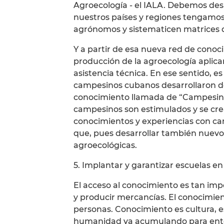
Agroecología - el IALA. Debemos des
nuestros países y regiones tengamo
agrónomos y sistematicen matrices d
Y a partir de esa nueva red de conoc
producción de la agroecología aplica
asistencia técnica. En ese sentido, e
campesinos cubanos desarrollaron de
conocimiento llamada de “Campesino
campesinos son estimulados y se crea
conocimientos y experiencias con ca
que, pues desarrollar también nuevo
agroecológicas.
5. Implantar y garantizar escuelas en
El acceso al conocimiento es tan impo
y producir mercancías. El conocimien
personas. Conocimiento es cultura, e
humanidad va acumulando para ente