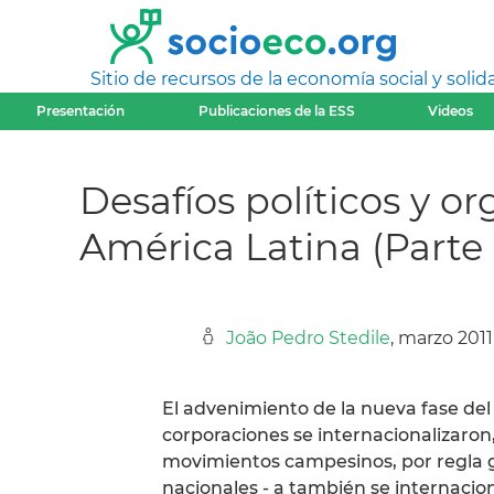
Sitio de recursos de la economía social y solida
Presentación
Publicaciones de la ESS
Videos
Desafíos políticos y 
América Latina (Parte 
João Pedro Stedile
, marzo 2011
El advenimiento de la nueva fase del
corporaciones se internacionalizaron,
movimientos campesinos, por regla 
nacionales - a también se internacion