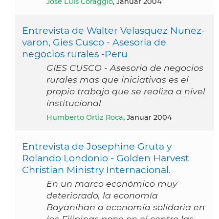
Jose Luis Coraggio
, Januar 2004
Entrevista de Walter Velasquez Nunez-
varon, Gies Cusco - Asesoria de
negocios rurales -Peru
GIES CUSCO - Asesoria de negocios
rurales mas que iniciativas es el
propio trabajo que se realiza a nivel
institucional
Humberto Ortiz Roca
, Januar 2004
Entrevista de Josephine Gruta y
Rolando Londonio - Golden Harvest
Christian Ministry Internacional.
En un marco económico muy
deteriorado, la economía
Bayanihan a economía solidaria en
las Filipinas pone en el centro las