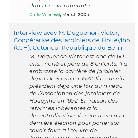
dans la communauté.
Chilo Villareal
, March 2004
Interview avec M. Deguenon Victor,
Coopérative des jardiniers de Houéyiho
(CJH), Cotonou, République du Bénin
M. Déguénon Victor est âgé de 60
ans, marié et père de 8 enfants. Il a
embrassé la carrière de jardinier
depuis le 5 janvier 1972. Il a été élu
président déjà une fois au niveau
de l’Association des jardiniers de
Houéyiho en 1992. En raison des
réformes inhérentes à la
décentralisation, il a été réélu à la
dernière élection pour porter son
savoir-faire à l’œuvre de
l’émergence de leur coopérative.