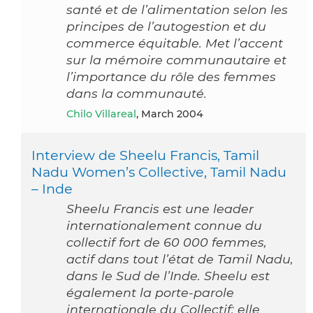
santé et de l’alimentation selon les
principes de l’autogestion et du
commerce équitable. Met l’accent
sur la mémoire communautaire et
l’importance du rôle des femmes
dans la communauté.
Chilo Villareal
, March 2004
Interview de Sheelu Francis, Tamil
Nadu Women’s Collective, Tamil Nadu
– Inde
Sheelu Francis est une leader
internationalement connue du
collectif fort de 60 000 femmes,
actif dans tout l’état de Tamil Nadu,
dans le Sud de l’Inde. Sheelu est
également la porte-parole
internationale du Collectif: elle