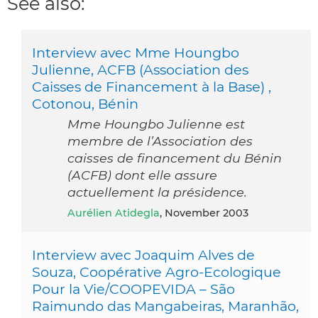
See also:
Interview avec Mme Houngbo
Julienne, ACFB (Association des
Caisses de Financement à la Base) ,
Cotonou, Bénin
Mme Houngbo Julienne est
membre de l’Association des
caisses de financement du Bénin
(ACFB) dont elle assure
actuellement la présidence.
Aurélien Atidegla
, November 2003
Interview avec Joaquim Alves de
Souza, Coopérative Agro-Ecologique
Pour la Vie/COOPEVIDA – São
Raimundo das Mangabeiras, Maranhão,