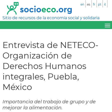
en
es
fr
pt
it
Sitio de recursos de la economía social y solidaria
Entrevista de NETECO-
Organización de
Derechos Humanos
integrales, Puebla,
México
Importancia del trabajo de grupo y de
mejorar la alimentación.