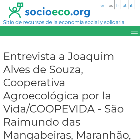
en
es
fr
pt
it
Sitio de recursos de la economía social y solidaria
Entrevista a Joaquim
Alves de Souza,
Cooperativa
Agroecológica por la
Vida/COOPEVIDA - São
Raimundo das
Mangabeiras, Maranhão,