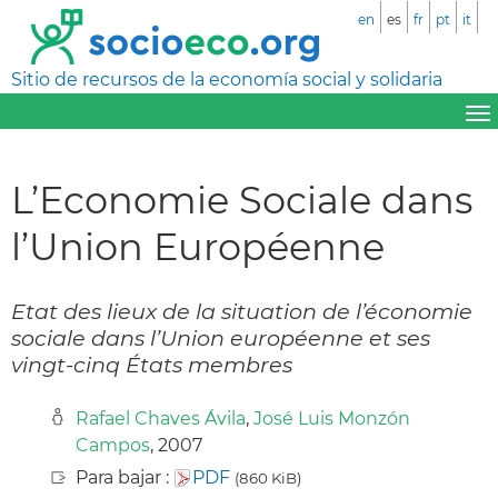
en
es
fr
pt
it
Sitio de recursos de la economía social y solidaria
L’Economie Sociale dans
l’Union Européenne
Etat des lieux de la situation de l’économie
sociale dans l’Union européenne et ses
vingt-cinq États membres
Rafael Chaves Ávila
,
José Luis Monzón
Campos
, 2007
Para bajar :
PDF
(860 KiB)