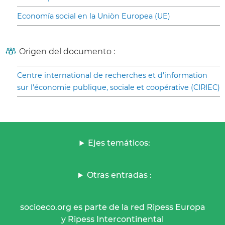
Economía social en la Uniòn Europea (UE)
Origen del documento :
Centre international de recherches et d’information
sur l’économie publique, sociale et coopérative (CIRIEC)
Ejes temáticos:
Otras entradas :
socioeco.org es parte de la red Ripess Europa
y Ripess Intercontinental