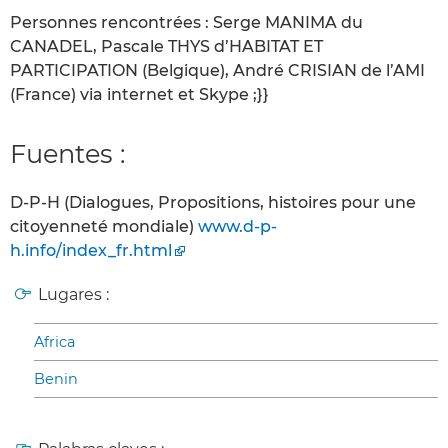
Personnes rencontrées : Serge MANIMA du
CANADEL, Pascale THYS d’HABITAT ET
PARTICIPATION (Belgique), André CRISIAN de l’AMI
(France) via internet et Skype ;}}
Fuentes :
D-P-H (Dialogues, Propositions, histoires pour une
citoyenneté mondiale)
www.d-p-
h.info/index_fr.html
Lugares :
Africa
Benin