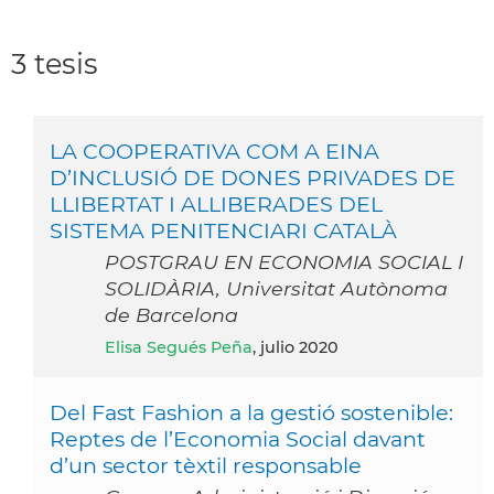
3 tesis
LA COOPERATIVA COM A EINA
D’INCLUSIÓ DE DONES PRIVADES DE
LLIBERTAT I ALLIBERADES DEL
SISTEMA PENITENCIARI CATALÀ
POSTGRAU EN ECONOMIA SOCIAL I
SOLIDÀRIA, Universitat Autònoma
de Barcelona
Elisa Segués Peña
, julio 2020
Del Fast Fashion a la gestió sostenible:
Reptes de l’Economia Social davant
d’un sector tèxtil responsable