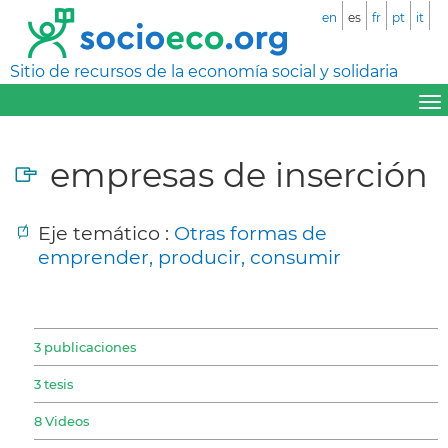
en
es
fr
pt
it
Sitio de recursos de la economía social y solidaria
empresas de inserción
Eje temático :
Otras formas de
emprender, producir, consumir
3 publicaciones
3 tesis
8 Videos