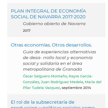
PLAN INTEGRAL DE ECONOMÍA
SOCIAL DE NAVARRA 2017-2020
Gobierno abierto de Navarra
2017
Otras economías. Otros desarrollos.
Guía de experiencias alternativas
de desa- rrollo local y economía
social y solidaria en el área
metropolitana de Granada
Óscar Salguero Montaño
,
Nayra García-
González
,
Juan Rodríguez Medela
,
Maria del
Pilar Tudela Vazquez
, septiembre 2014
El rol de la subsecretaría de
produccion y políticas sociales como