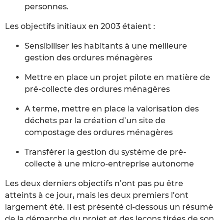
personnes.
Les objectifs initiaux en 2003 étaient :
Sensibiliser les habitants à une meilleure
gestion des ordures ménagères
Mettre en place un projet pilote en matière de
pré-collecte des ordures ménagères
A terme, mettre en place la valorisation des
déchets par la création d’un site de
compostage des ordures ménagères
Transférer la gestion du système de pré-
collecte à une micro-entreprise autonome
Les deux derniers objectifs n’ont pas pu être
atteints à ce jour, mais les deux premiers l’ont
largement été. Il est présenté ci-dessous un résumé
de la démarche du projet et des leçons tirées de son