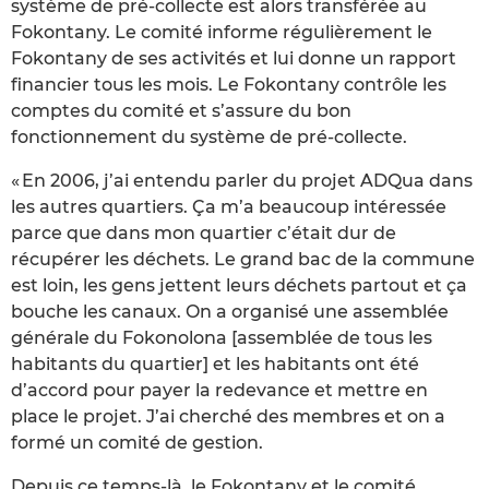
système de pré-collecte est alors transférée au
Fokontany. Le comité informe régulièrement le
Fokontany de ses activités et lui donne un rapport
financier tous les mois. Le Fokontany contrôle les
comptes du comité et s’assure du bon
fonctionnement du système de pré-collecte.
« En 2006, j’ai entendu parler du projet ADQua dans
les autres quartiers. Ça m’a beaucoup intéressée
parce que dans mon quartier c’était dur de
récupérer les déchets. Le grand bac de la commune
est loin, les gens jettent leurs déchets partout et ça
bouche les canaux. On a organisé une assemblée
générale du Fokonolona [assemblée de tous les
habitants du quartier] et les habitants ont été
d’accord pour payer la redevance et mettre en
place le projet. J’ai cherché des membres et on a
formé un comité de gestion.
Depuis ce temps-là, le Fokontany et le comité