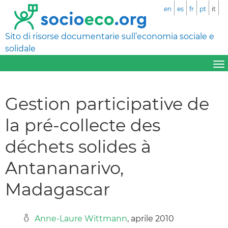
en
es
fr
pt
it
Sito di risorse documentarie sull’economia sociale e
solidale
Gestion participative de
la pré-collecte des
déchets solides à
Antananarivo,
Madagascar
Anne-Laure Wittmann
, aprile 2010