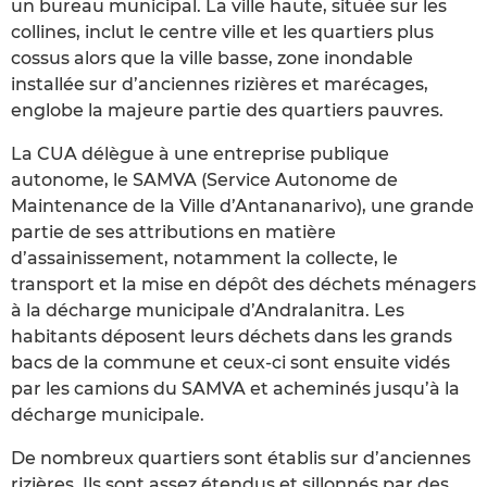
un bureau municipal. La ville haute, située sur les
collines, inclut le centre ville et les quartiers plus
cossus alors que la ville basse, zone inondable
installée sur d’anciennes rizières et marécages,
englobe la majeure partie des quartiers pauvres.
La CUA délègue à une entreprise publique
autonome, le SAMVA (Service Autonome de
Maintenance de la Ville d’Antananarivo), une grande
partie de ses attributions en matière
d’assainissement, notamment la collecte, le
transport et la mise en dépôt des déchets ménagers
à la décharge municipale d’Andralanitra. Les
habitants déposent leurs déchets dans les grands
bacs de la commune et ceux-ci sont ensuite vidés
par les camions du SAMVA et acheminés jusqu’à la
décharge municipale.
De nombreux quartiers sont établis sur d’anciennes
rizières. Ils sont assez étendus et sillonnés par des