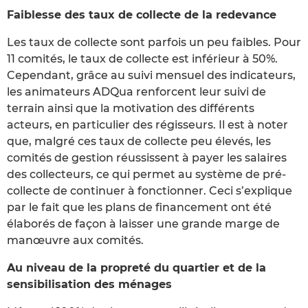
Faiblesse des taux de collecte de la redevance
Les taux de collecte sont parfois un peu faibles. Pour
11 comités, le taux de collecte est inférieur à 50%.
Cependant, grâce au suivi mensuel des indicateurs,
les animateurs ADQua renforcent leur suivi de
terrain ainsi que la motivation des différents
acteurs, en particulier des régisseurs. Il est à noter
que, malgré ces taux de collecte peu élevés, les
comités de gestion réussissent à payer les salaires
des collecteurs, ce qui permet au système de pré-
collecte de continuer à fonctionner. Ceci s’explique
par le fait que les plans de financement ont été
élaborés de façon à laisser une grande marge de
manœuvre aux comités.
Au niveau de la propreté du quartier et de la
sensibilisation des ménages