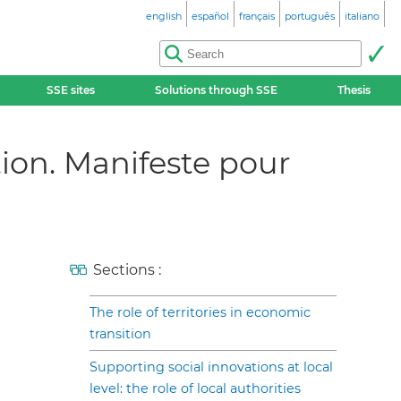
english
español
français
português
italiano
SSE sites
Solutions through SSE
Thesis
ation. Manifeste pour
Sections :
The role of territories in economic
transition
Supporting social innovations at local
level: the role of local authorities