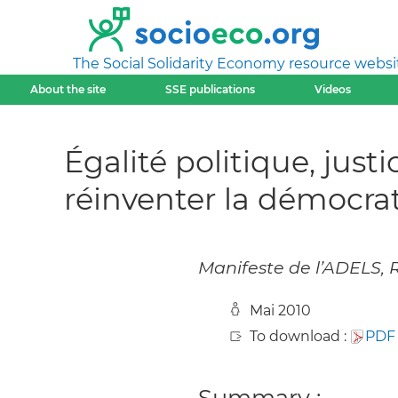
The Social Solidarity Economy resource websi
About the site
SSE publications
Videos
Égalité politique, just
réinventer la démocra
Manifeste de l’ADELS, R
Mai 2010
To download :
PDF
Summary :