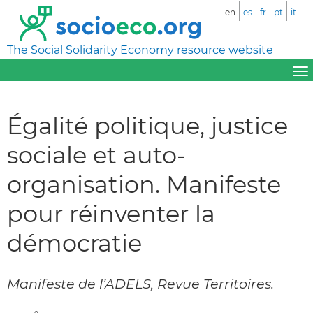
en
es
fr
pt
it
The Social Solidarity Economy resource website
Égalité politique, justice
sociale et auto-
organisation. Manifeste
pour réinventer la
démocratie
Manifeste de l’ADELS, Revue Territoires.