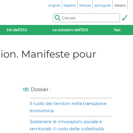
english
español
français
português
italiano
Siti dell’ESS
Le soluzioni dell’ESS
Tesi
ation. Manifeste pour
Dossier :
Il ruolo dei territori nella transizione
economica
Sostenere le innovazioni sociale e
territoriali: il ruolo delle collettività