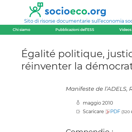
Sito di risorse documentarie sull’economia soci
Chi siamo
Pubblicazioni dell’ESS
Videos
Égalité politique, just
réinventer la démocra
Manifeste de l’ADELS, R
maggio 2010
Scaricare
PDF
(320 
Compendio :