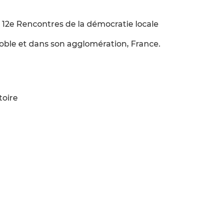
 12e Rencontres de la démocratie locale
noble et dans son agglomération, France.
toire