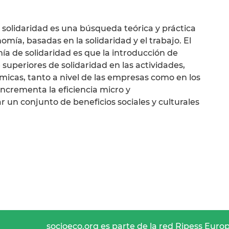
solidaridad es una búsqueda teórica y práctica
mía, basadas en la solidaridad y el trabajo. El
a de solidaridad es que la introducción de
 superiores de solidaridad en las actividades,
micas, tanto a nivel de las empresas como en los
 incrementa la eficiencia micro y
n conjunto de beneficios sociales y culturales
socioeco.org es parte de la red Ripess Euro