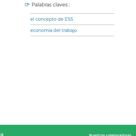
Palabras claves :
el concepto de ESS
economía del trabajo
pa
Nuestros colaboradores