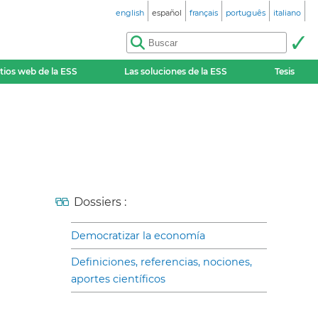
english
español
français
português
italiano
itios web de la ESS
Las soluciones de la ESS
Tesis
Dossiers :
Democratizar la economía
Definiciones, referencias, nociones,
aportes científicos