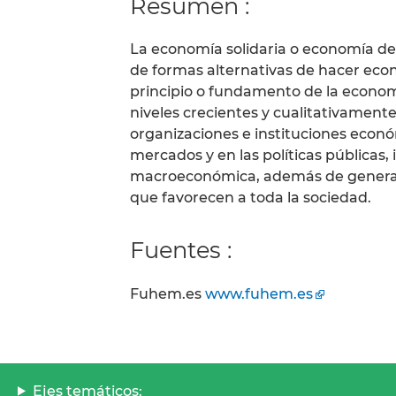
Resumen :
La economía solidaria o economía de 
de formas alternativas de hacer econo
principio o fundamento de la economí
niveles crecientes y cualitativamente
organizaciones e instituciones econó
mercados y en las políticas públicas,
macroeconómica, además de generar u
que favorecen a toda la sociedad.
Fuentes :
Fuhem.es
www.fuhem.es
Ejes temáticos: