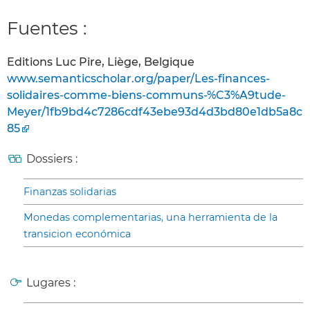
Fuentes :
Editions Luc Pire, Liège, Belgique
www.semanticscholar.org/paper/Les-finances-
solidaires-comme-biens-communs-%C3%A9tude-
Meyer/1fb9bd4c7286cdf43ebe93d4d3bd80e1db5a8c
85
Dossiers :
Finanzas solidarias
Monedas complementarias, una herramienta de la
transicion económica
Lugares :