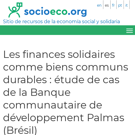
en
es
fr
pt
it
Sitio de recursos de la economía social y solidaria
Les finances solidaires
comme biens communs
durables : étude de cas
de la Banque
communautaire de
développement Palmas
(Brésil)