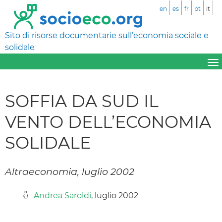
en
es
fr
pt
it
Sito di risorse documentarie sull’economia sociale e
solidale
SOFFIA DA SUD IL
VENTO DELL’ECONOMIA
SOLIDALE
Altraeconomia, luglio 2002
Andrea Saroldi
, luglio 2002